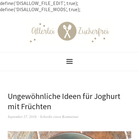
define('DISALLOW_FILE_EDIT', true);
define('DISALLOW_FILE_MODS', true);
Ungewöhnliche Ideen für Joghurt
mit Früchten
September 27, 2016
Schreibe einen Kommentar