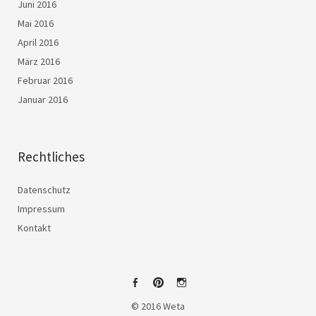
Juni 2016
Mai 2016
April 2016
März 2016
Februar 2016
Januar 2016
Rechtliches
Datenschutz
Impressum
Kontakt
Facebook
Pinterest
Instagram
© 2016 Weta