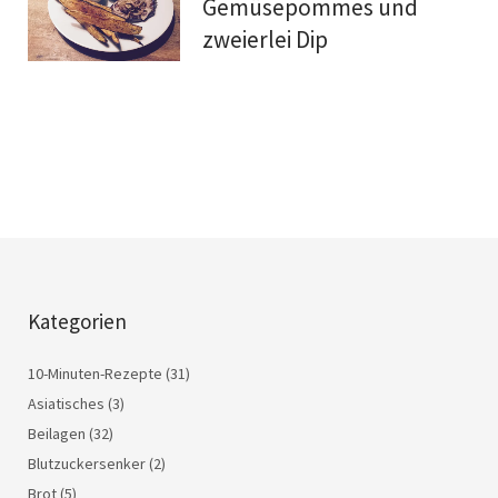
Gemüsepommes und
zweierlei Dip
Kategorien
10-Minuten-Rezepte
(31)
Asiatisches
(3)
Beilagen
(32)
Blutzuckersenker
(2)
Brot
(5)