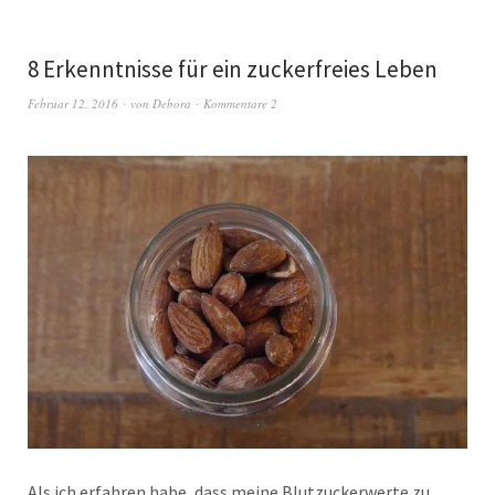
8 Erkenntnisse für ein zuckerfreies Leben
Februar 12, 2016
von
Debora
Kommentare 2
Als ich erfahren habe, dass meine Blutzuckerwerte zu