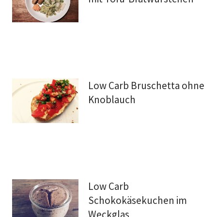
Low Carb Bruschetta ohne
Knoblauch
Low Carb
Schokokäsekuchen im
Weckglas