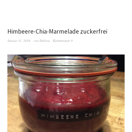
Himbeere-Chia-Marmelade zuckerfrei
Januar 31, 2016
von
Debora
Kommentare 9