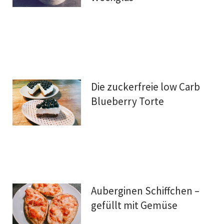
Die zuckerfreie low Carb
Blueberry Torte
Auberginen Schiffchen –
gefüllt mit Gemüse