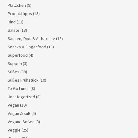
Plätzchen
(9)
Produkttipps
(15)
Rind
(12)
Salate
(13)
Saucen, Dips & Aufstriche
(18)
Snacks & Fingerfood
(13)
Superfood
(4)
Suppen
(3)
Süßes
(39)
Süßes Frühstück
(10)
To Go Lunch
(8)
Uncategorized
(8)
Vegan
(19)
Vegan & süß
(5)
Vegane Soßen
(3)
Veggie
(25)