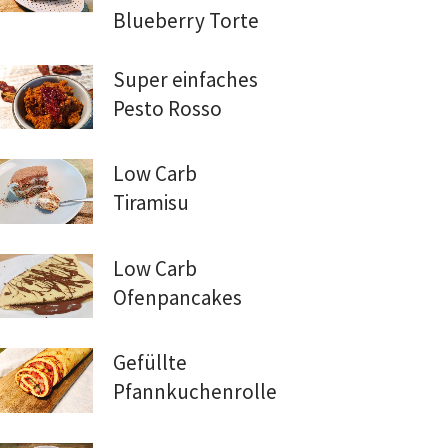
Blueberry Torte
Super einfaches
Pesto Rosso
Low Carb
Tiramisu
Low Carb
Ofenpancakes
Gefüllte
Pfannkuchenrollen