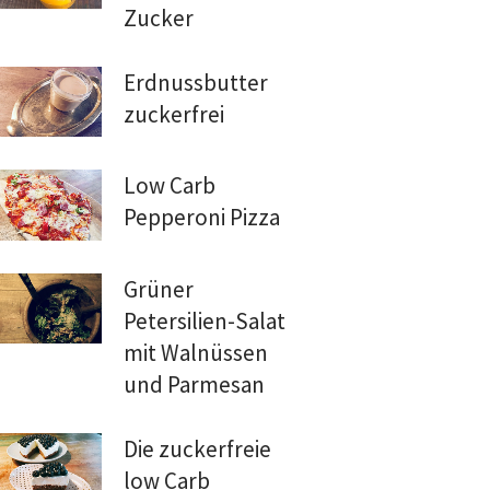
Zucker
Erdnussbutter
zuckerfrei
Low Carb
Pepperoni Pizza
Grüner
Petersilien-Salat
mit Walnüssen
und Parmesan
Die zuckerfreie
low Carb