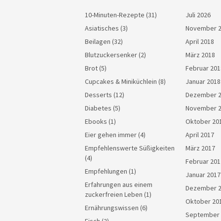
10-Minuten-Rezepte
(31)
Juli 2026
Asiatisches
(3)
November 
Beilagen
(32)
April 2018
Blutzuckersenker
(2)
März 2018
Brot
(5)
Februar 201
Cupcakes & Miniküchlein
(8)
Januar 2018
Desserts
(12)
Dezember 
Diabetes
(5)
November 
Ebooks
(1)
Oktober 20
Eier gehen immer
(4)
April 2017
Empfehlenswerte Süßigkeiten
März 2017
(4)
Februar 201
Empfehlungen
(1)
Januar 2017
Erfahrungen aus einem
Dezember 
zuckerfreien Leben
(1)
Oktober 20
Ernährungswissen
(6)
September 
Fisch
(2)