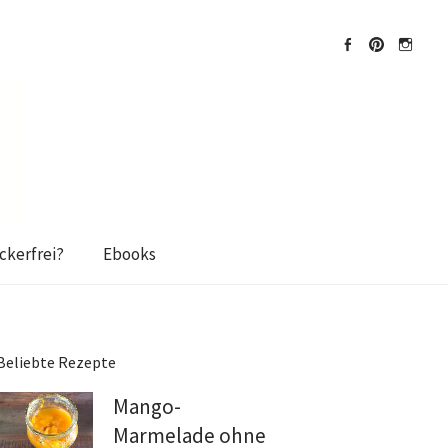
Facebook
Pinterest
Instagra
kerfrei?
Ebooks
Beliebte Rezepte
Mango-
Marmelade ohne