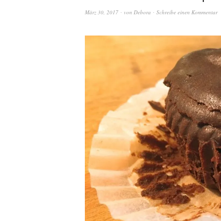
März 30, 2017
von
Debora
Schreibe einen Kommentar