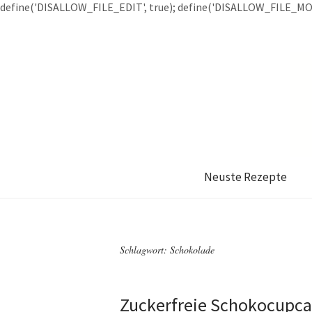
define('DISALLOW_FILE_EDIT', true); define('DISALLOW_FILE_MOD
Neuste Rezepte
Schlagwort: Schokolade
Zuckerfreie Schokocupc