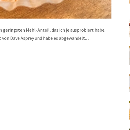
m geringsten Mehl-Anteil, das ich je ausprobiert habe.
t von Dave Asprey und habe es abgewandelt.…