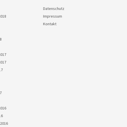
Datenschutz
2018
Impressum
Kontakt
8
2017
2017
17
7
2016
16
2016