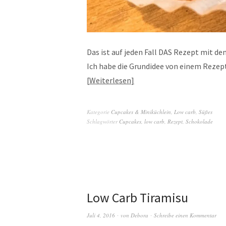
Das ist auf jeden Fall DAS Rezept mit de
Ich habe die Grundidee von einem Rezep
Weiterlesen
Kategorie
Cupcakes & Miniküchlein
,
Low carb
,
Süßes
Schlagwörter
Cupcakes
,
low carb
,
Rezept
,
Schokolade
Low Carb Tiramisu
Juli 4, 2016
von
Debora
Schreibe einen Kommentar