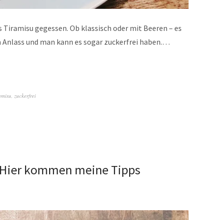
s Tiramisu gegessen. Ob klassisch oder mit Beeren – es
 Anlass und man kann es sogar zuckerfrei haben.…
amisu
,
zuckerfrei
 Hier kommen meine Tipps