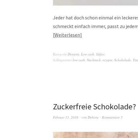
Jeder hat doch schon einmal ein leckere
schmeckt einfach immer, passt zu jedem
Weiterlesen
Kategorie
Desserts
,
Low carb
,
Süßes
Schlagwörter
low carb
,
Nachtisch
,
rezepte
,
Schokolade
,
Tir
Zuckerfreie Schokolade?
Februar 13, 2016
von
Debora
Kommentare 5