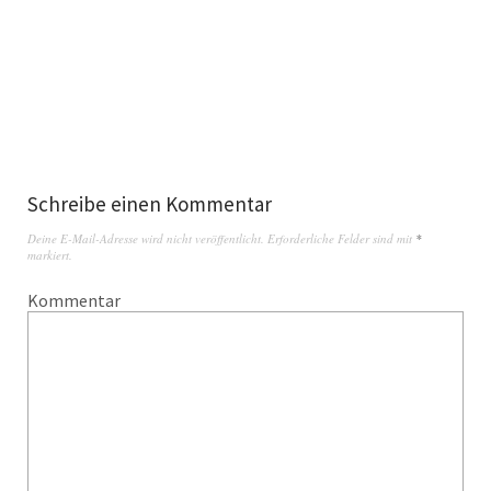
Schreibe einen Kommentar
Deine E-Mail-Adresse wird nicht veröffentlicht.
Erforderliche Felder sind mit
*
markiert.
Kommentar