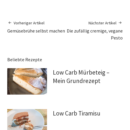
Vorheriger Artikel
Nächster Artikel
Gemüsebrühe selbst machen
Die zufällig cremige, vegane
Pesto
Beliebte Rezepte
Low Carb Mürbeteig –
Mein Grundrezept
Low Carb Tiramisu