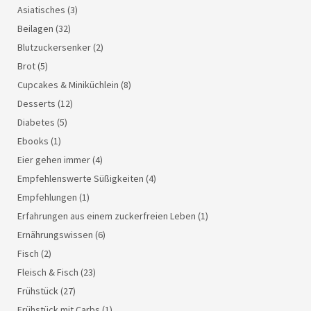
Asiatisches
(3)
Beilagen
(32)
Blutzuckersenker
(2)
Brot
(5)
Cupcakes & Miniküchlein
(8)
Desserts
(12)
Diabetes
(5)
Ebooks
(1)
Eier gehen immer
(4)
Empfehlenswerte Süßigkeiten
(4)
Empfehlungen
(1)
Erfahrungen aus einem zuckerfreien Leben
(1)
Ernährungswissen
(6)
Fisch
(2)
Fleisch & Fisch
(23)
Frühstück
(27)
Frühstück mit Carbs
(1)