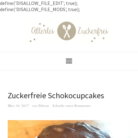
define('DISALLOW_FILE_EDIT', true);
define('DISALLOW_FILE_MODS', true);
Zuckerfreie Schokocupcakes
März 30, 2017
von
Debora
Schreibe einen Kommentar