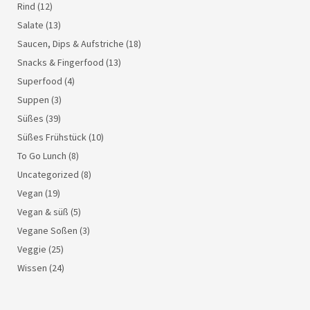
Rind
(12)
Salate
(13)
Saucen, Dips & Aufstriche
(18)
Snacks & Fingerfood
(13)
Superfood
(4)
Suppen
(3)
Süßes
(39)
Süßes Frühstück
(10)
To Go Lunch
(8)
Uncategorized
(8)
Vegan
(19)
Vegan & süß
(5)
Vegane Soßen
(3)
Veggie
(25)
Wissen
(24)