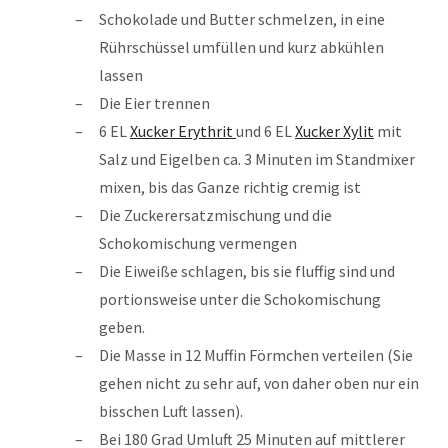
Schokolade und Butter schmelzen, in eine
Rührschüssel umfüllen und kurz abkühlen
lassen
Die Eier trennen
6 EL
Xucker Erythrit
und 6 EL
Xucker Xylit
mit
Salz und Eigelben ca. 3 Minuten im Standmixer
mixen, bis das Ganze richtig cremig ist
Die Zuckerersatzmischung und die
Schokomischung vermengen
Die Eiweiße schlagen, bis sie fluffig sind und
portionsweise unter die Schokomischung
geben.
Die Masse in 12 Muffin Förmchen verteilen (Sie
gehen nicht zu sehr auf, von daher oben nur ein
bisschen Luft lassen).
Bei 180 Grad Umluft 25 Minuten auf mittlerer