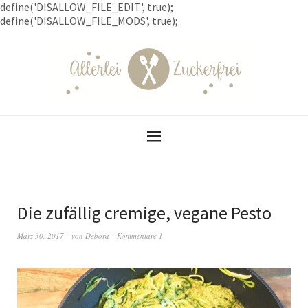
define('DISALLOW_FILE_EDIT', true);
define('DISALLOW_FILE_MODS', true);
Die zufällig cremige, vegane Pesto
März 30, 2017
von
Debora
Kommentare 1