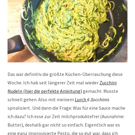
Das war definitiv die größte Küchen-Überraschung diese
Woche. Ich hab seit längerer Zeit mal wieder
Zucchini
Nudeln (hier die perfekte Anleitung)
gemacht. Musste
schnell gehen. Also mit meinem
Lurch
6 Zucchinis
spiralisiert.
Und dann die Frage: Was für eine Sauce mache
ich dazu? Ich esse zur Zeit milchproduktefrei (Ausnahme:
Butter), deshalb gar nicht so einfach. Eigentlich war es
eine ganz improvisierte Pesto, die so gut war, dass ich