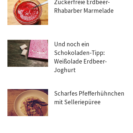
Zuckerfreie Erdbeer-
Rhabarber Marmelade
Und noch ein
Schokoladen-Tipp:
Weißolade Erdbeer-
Joghurt
Scharfes Pfefferhühnchen
mit Selleriepüree