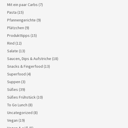
Mit ein paar Carbs
(7)
Pasta
(15)
Pfannengerichte
(9)
Plätzchen
(9)
Produkttipps
(15)
Rind
(12)
Salate
(13)
Saucen, Dips & Aufstriche
(18)
Snacks & Fingerfood
(13)
Superfood
(4)
Suppen
(3)
Süßes
(39)
Süßes Frühstück
(10)
To Go Lunch
(8)
Uncategorized
(8)
Vegan
(19)