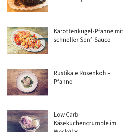
Karottenkugel-Pfanne mit
schneller Senf-Sauce
Rustikale Rosenkohl-
Pfanne
Low Carb
Käsekuchencrumble im
Weckglas