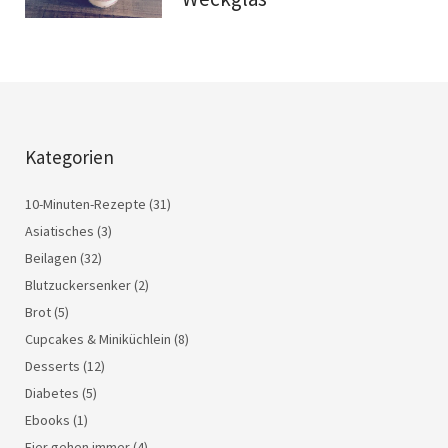
Kategorien
10-Minuten-Rezepte
(31)
Asiatisches
(3)
Beilagen
(32)
Blutzuckersenker
(2)
Brot
(5)
Cupcakes & Miniküchlein
(8)
Desserts
(12)
Diabetes
(5)
Ebooks
(1)
Eier gehen immer
(4)