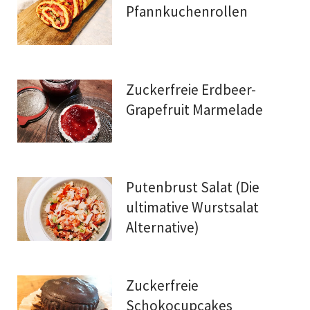
Pfannkuchenrollen
Zuckerfreie Erdbeer-
Grapefruit Marmelade
Putenbrust Salat (Die
ultimative Wurstsalat
Alternative)
Zuckerfreie
Schokocupcakes