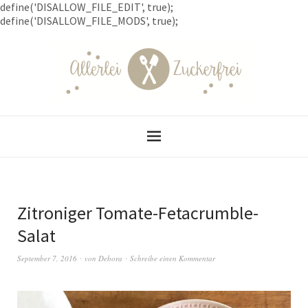
define('DISALLOW_FILE_EDIT', true);
define('DISALLOW_FILE_MODS', true);
Zitroniger Tomate-Fetacrumble-
Salat
September 7, 2016
von
Debora
Schreibe einen Kommentar