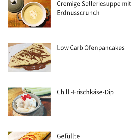
Cremige Selleriesuppe mit
Erdnusscrunch
Low Carb Ofenpancakes
Chilli-Frischkäse-Dip
Gefüllte