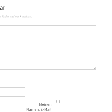
ar
e Felder sind mit
*
markiert.
Meinen
Namen, E-Mail