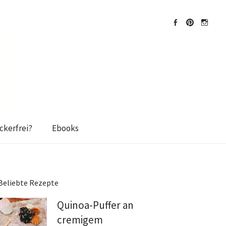
Facebook
Pinterest
Instagra
kerfrei?
Ebooks
Beliebte Rezepte
Quinoa-Puffer an
cremigem