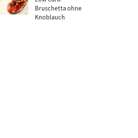
Bruschetta ohne
Knoblauch