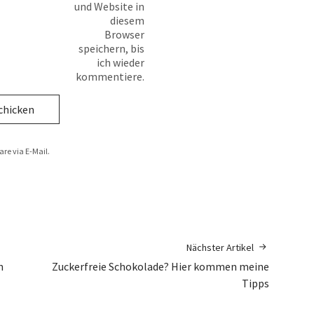
und Website in
diesem
Browser
speichern, bis
ich wieder
kommentiere.
e via E-Mail.
Nächster Artikel
n
Zuckerfreie Schokolade? Hier kommen meine
Tipps