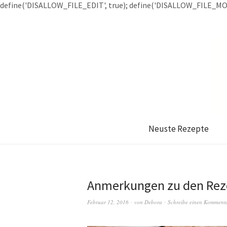
define('DISALLOW_FILE_EDIT', true); define('DISALLOW_FILE_MOD
Neuste Rezepte
Anmerkungen zu den Rez
Februar 12, 2016
von
Debora
Schreibe einen Komment