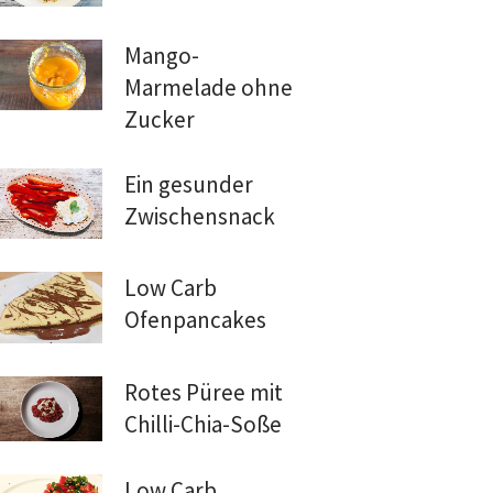
Mango-
Marmelade ohne
Zucker
Ein gesunder
Zwischensnack
Low Carb
Ofenpancakes
Rotes Püree mit
Chilli-Chia-Soße
Low Carb