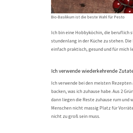
Bio-Basilikum ist die beste Wahl für Pesto
Ich bin eine Hobbyköchin, die beruflich s
stundenlang in der Küche zu stehen. Die
einfach praktisch, gesund und für mich l
Ich verwende wiederkehrende Zutate
Ich verwende bei den meisten Rezepten
backen, was ich zuhause habe. Aus 2 Gr
dann liegen die Reste zuhause rum und w
Menschen nicht massig Platz für Vorräte
nicht zu groß sein muss.