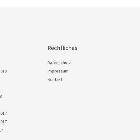
Rechtliches
Datenschutz
2018
Impressum
Kontakt
8
2017
2017
17