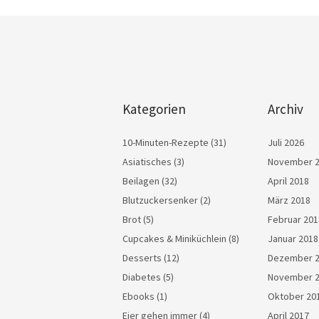
Kategorien
Archiv
10-Minuten-Rezepte
(31)
Juli 2026
Asiatisches
(3)
November 
Beilagen
(32)
April 2018
Blutzuckersenker
(2)
März 2018
Brot
(5)
Februar 201
Cupcakes & Miniküchlein
(8)
Januar 2018
Desserts
(12)
Dezember 
Diabetes
(5)
November 
Ebooks
(1)
Oktober 20
Eier gehen immer
(4)
April 2017