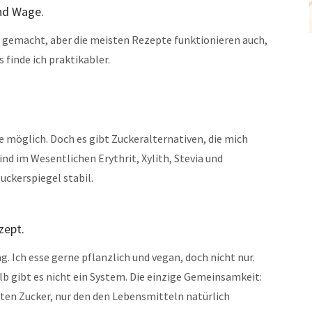
nd Wage.
gemacht, aber die meisten Rezepte funktionieren auch,
 finde ich praktikabler.
e möglich. Doch es gibt Zuckeralternativen, die mich
ind im Wesentlichen Erythrit, Xylith, Stevia und
uckerspiegel stabil.
zept.
g. Ich esse gerne pflanzlich und vegan, doch nicht nur.
lb gibt es nicht ein System. Die einzige Gemeinsamkeit:
ten Zucker, nur den den Lebensmitteln natürlich