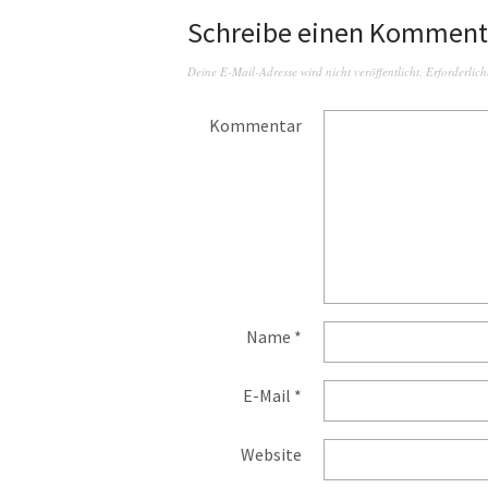
Schreibe einen Komment
Deine E-Mail-Adresse wird nicht veröffentlicht.
Erforderlich
Kommentar
Name
*
E-Mail
*
Website