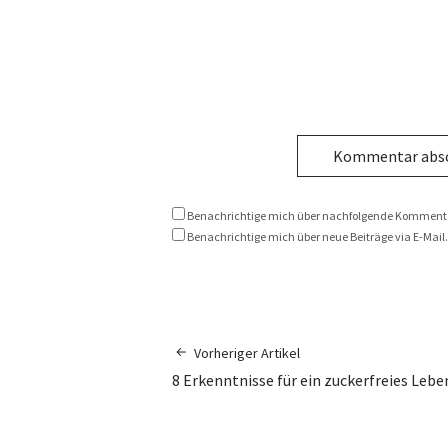
Benachrichtige mich über nachfolgende Kommentar
Benachrichtige mich über neue Beiträge via E-Mail.
Vorheriger Artikel
8 Erkenntnisse für ein zuckerfreies Lebe