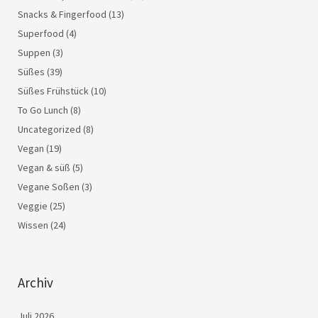
Snacks & Fingerfood
(13)
Superfood
(4)
Suppen
(3)
Süßes
(39)
Süßes Frühstück
(10)
To Go Lunch
(8)
Uncategorized
(8)
Vegan
(19)
Vegan & süß
(5)
Vegane Soßen
(3)
Veggie
(25)
Wissen
(24)
Archiv
Juli 2026