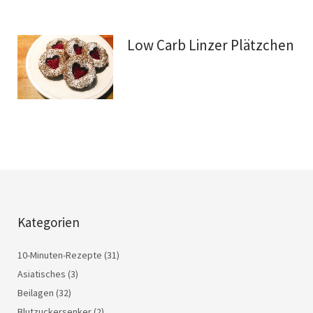
Low Carb Linzer Plätzchen
Kategorien
10-Minuten-Rezepte
(31)
Asiatisches
(3)
Beilagen
(32)
Blutzuckersenker
(2)