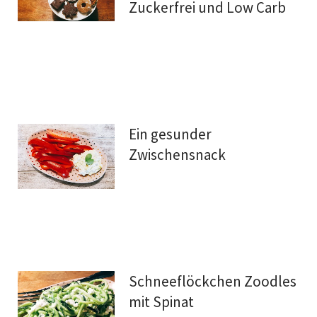
Zuckerfrei und Low Carb
Ein gesunder
Zwischensnack
Schneeflöckchen Zoodles
mit Spinat