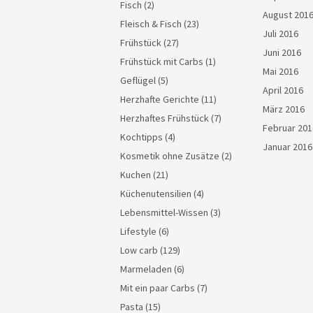
Fisch
(2)
August 201
Fleisch & Fisch
(23)
Juli 2016
Frühstück
(27)
Juni 2016
Frühstück mit Carbs
(1)
Mai 2016
Geflügel
(5)
April 2016
Herzhafte Gerichte
(11)
März 2016
Herzhaftes Frühstück
(7)
Februar 201
Kochtipps
(4)
Januar 2016
Kosmetik ohne Zusätze
(2)
Kuchen
(21)
Küchenutensilien
(4)
Lebensmittel-Wissen
(3)
Lifestyle
(6)
Low carb
(129)
Marmeladen
(6)
Mit ein paar Carbs
(7)
Pasta
(15)