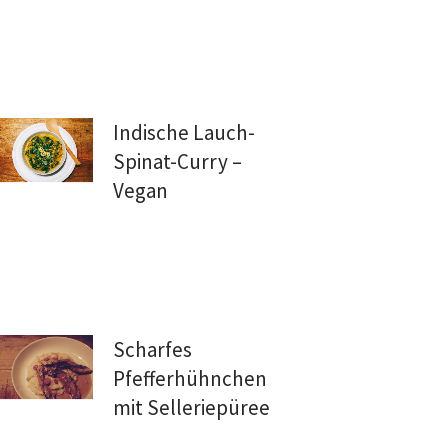
Indische Lauch-
Spinat-Curry –
Vegan
Scharfes
Pfefferhühnchen
mit Selleriepüree