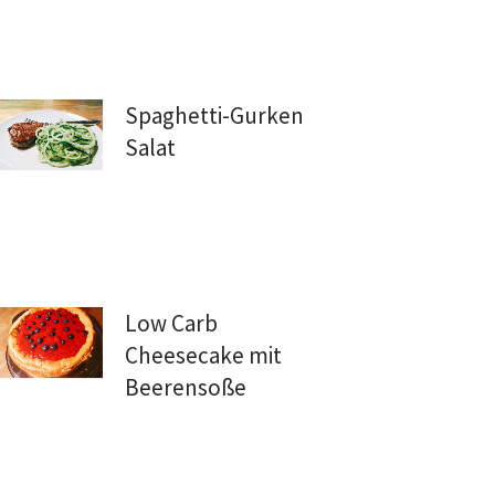
Spaghetti-Gurken
Salat
Low Carb
Cheesecake mit
Beerensoße