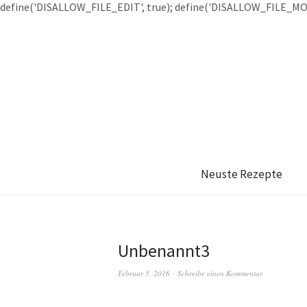
define('DISALLOW_FILE_EDIT', true); define('DISALLOW_FILE_MOD
Neuste Rezepte
Unbenannt3
Februar 5, 2016
Schreibe einen Kommentar