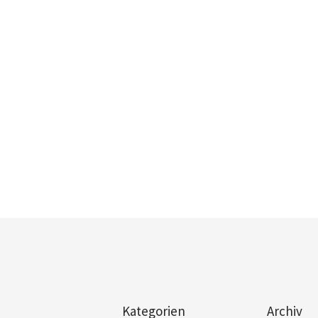
Kategorien
Archiv