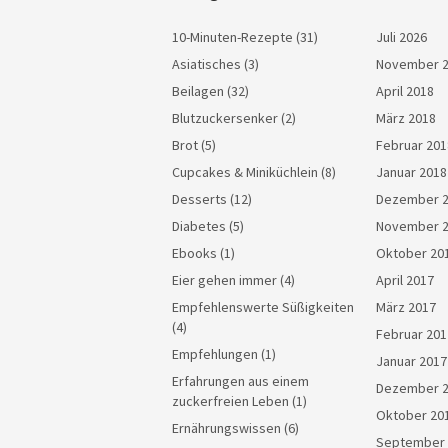
10-Minuten-Rezepte
(31)
Juli 2026
Asiatisches
(3)
November 
Beilagen
(32)
April 2018
Blutzuckersenker
(2)
März 2018
Brot
(5)
Februar 201
Cupcakes & Miniküchlein
(8)
Januar 2018
Desserts
(12)
Dezember 
Diabetes
(5)
November 
Ebooks
(1)
Oktober 20
Eier gehen immer
(4)
April 2017
Empfehlenswerte Süßigkeiten
März 2017
(4)
Februar 201
Empfehlungen
(1)
Januar 2017
Erfahrungen aus einem
Dezember 
zuckerfreien Leben
(1)
Oktober 20
Ernährungswissen
(6)
September 