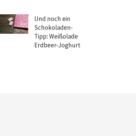
Und noch ein
Schokoladen-
Tipp: Weißolade
Erdbeer-Joghurt