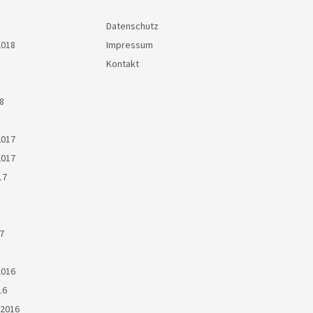
Datenschutz
2018
Impressum
Kontakt
8
2017
2017
17
7
2016
16
2016