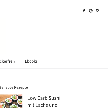
Facebook
Pinterest
Instagra
kerfrei?
Ebooks
Beliebte Rezepte
Low Carb Sushi
mit Lachs und