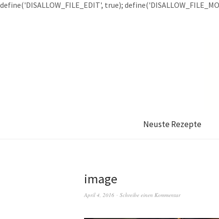
define('DISALLOW_FILE_EDIT', true); define('DISALLOW_FILE_MOD
Neuste Rezepte
image
April 4, 2016
Schreibe einen Kommentar