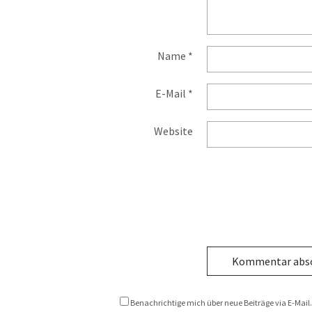
Name
*
E-Mail
*
Website
Benachrichtige mich über neue Beiträge via E-Mail.