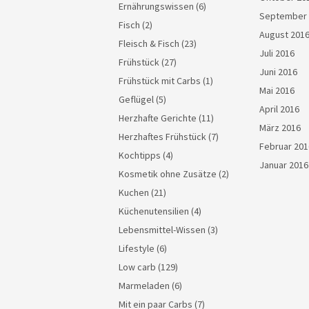
Ernährungswissen
(6)
September 
Fisch
(2)
August 201
Fleisch & Fisch
(23)
Juli 2016
Frühstück
(27)
Juni 2016
Frühstück mit Carbs
(1)
Mai 2016
Geflügel
(5)
April 2016
Herzhafte Gerichte
(11)
März 2016
Herzhaftes Frühstück
(7)
Februar 201
Kochtipps
(4)
Januar 2016
Kosmetik ohne Zusätze
(2)
Kuchen
(21)
Küchenutensilien
(4)
Lebensmittel-Wissen
(3)
Lifestyle
(6)
Low carb
(129)
Marmeladen
(6)
Mit ein paar Carbs
(7)