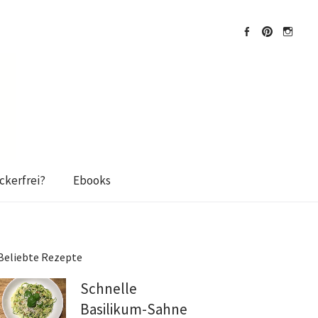
Facebook
Pinterest
Instagra
kerfrei?
Ebooks
Beliebte Rezepte
Schnelle
Basilikum-Sahne