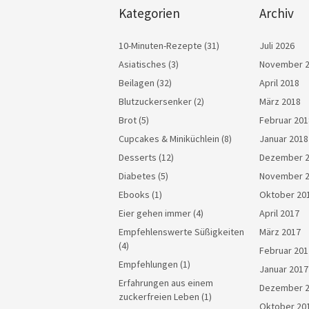
Kategorien
Archiv
10-Minuten-Rezepte
(31)
Juli 2026
Asiatisches
(3)
November 
Beilagen
(32)
April 2018
Blutzuckersenker
(2)
März 2018
Brot
(5)
Februar 201
Cupcakes & Miniküchlein
(8)
Januar 2018
Desserts
(12)
Dezember 
Diabetes
(5)
November 
Ebooks
(1)
Oktober 20
Eier gehen immer
(4)
April 2017
Empfehlenswerte Süßigkeiten
März 2017
(4)
Februar 201
Empfehlungen
(1)
Januar 2017
Erfahrungen aus einem
Dezember 
zuckerfreien Leben
(1)
Oktober 20