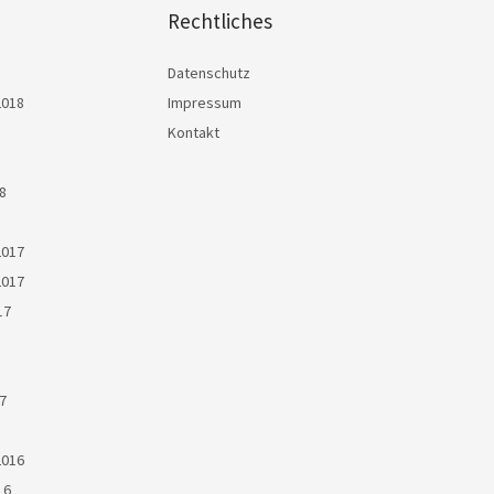
Rechtliches
Datenschutz
2018
Impressum
Kontakt
8
2017
2017
17
7
2016
16