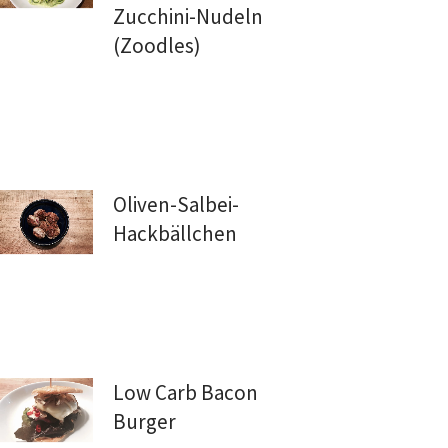
Zucchini-Nudeln
(Zoodles)
Oliven-Salbei-
Hackbällchen
Low Carb Bacon
Burger