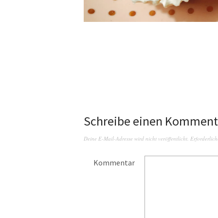
Schreibe einen Komment
Deine E-Mail-Adresse wird nicht veröffentlicht.
Erforderlich
Kommentar