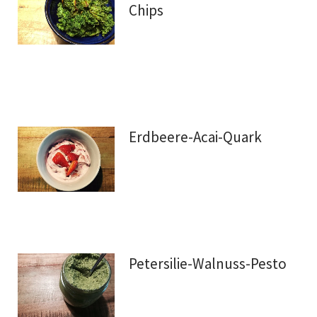
Chips
Erdbeere-Acai-Quark
Petersilie-Walnuss-Pesto