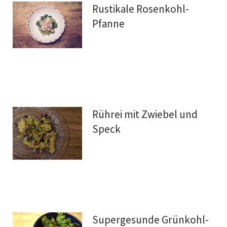
Rustikale Rosenkohl-
Pfanne
Rührei mit Zwiebel und
Speck
Supergesunde Grünkohl-