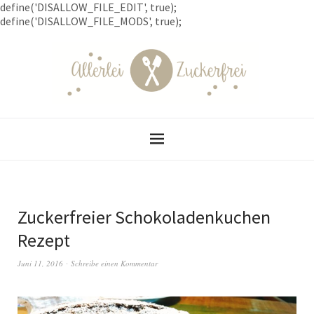
define('DISALLOW_FILE_EDIT', true);
define('DISALLOW_FILE_MODS', true);
Zuckerfreier Schokoladenkuchen
Rezept
Juni 11, 2016
Schreibe einen Kommentar