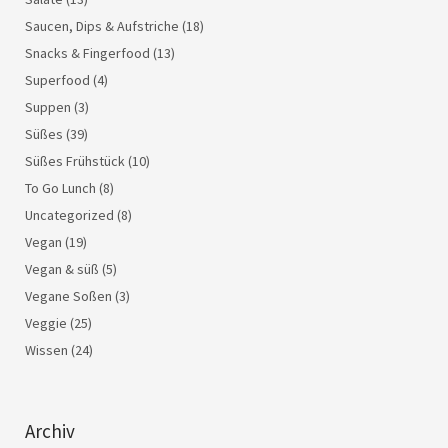
Saucen, Dips & Aufstriche
(18)
Snacks & Fingerfood
(13)
Superfood
(4)
Suppen
(3)
Süßes
(39)
Süßes Frühstück
(10)
To Go Lunch
(8)
Uncategorized
(8)
Vegan
(19)
Vegan & süß
(5)
Vegane Soßen
(3)
Veggie
(25)
Wissen
(24)
Archiv