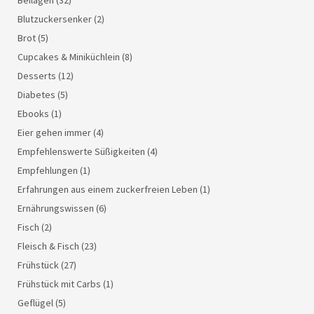
Beilagen
(32)
Blutzuckersenker
(2)
Brot
(5)
Cupcakes & Miniküchlein
(8)
Desserts
(12)
Diabetes
(5)
Ebooks
(1)
Eier gehen immer
(4)
Empfehlenswerte Süßigkeiten
(4)
Empfehlungen
(1)
Erfahrungen aus einem zuckerfreien Leben
(1)
Ernährungswissen
(6)
Fisch
(2)
Fleisch & Fisch
(23)
Frühstück
(27)
Frühstück mit Carbs
(1)
Geflügel
(5)