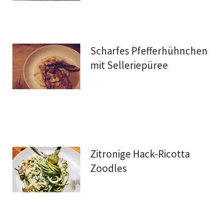
Scharfes Pfefferhühnchen
mit Selleriepüree
Zitronige Hack-Ricotta
Zoodles