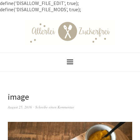
define('DISALLOW_FILE_EDIT', true);
define('DISALLOW_FILE_MODS', true);
image
August 25, 2016
Schreibe einen Kommentar