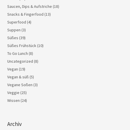
Saucen, Dips & Aufstriche
(18)
Snacks & Fingerfood
(13)
Superfood
(4)
Suppen
(3)
Süßes
(39)
Süßes Frühstück
(10)
To Go Lunch
(8)
Uncategorized
(8)
Vegan
(19)
Vegan & süß
(5)
Vegane Soßen
(3)
Veggie
(25)
Wissen
(24)
Archiv