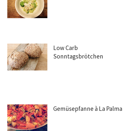
Low Carb
Sonntagsbrötchen
Gemüsepfanne à La Palma