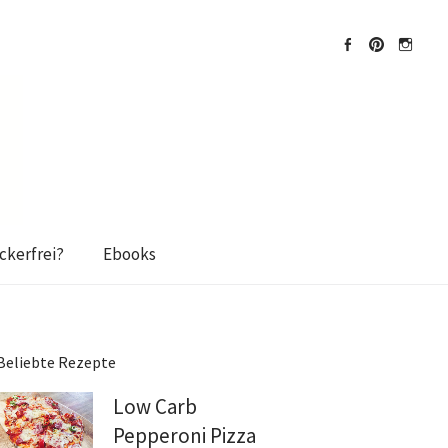
Facebook
Pinterest
Instagra
kerfrei?
Ebooks
Beliebte Rezepte
Low Carb
Pepperoni Pizza