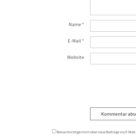
Name
*
E-Mail
*
Website
Benachrichtige mich über neue Beiträge via E-Mail.