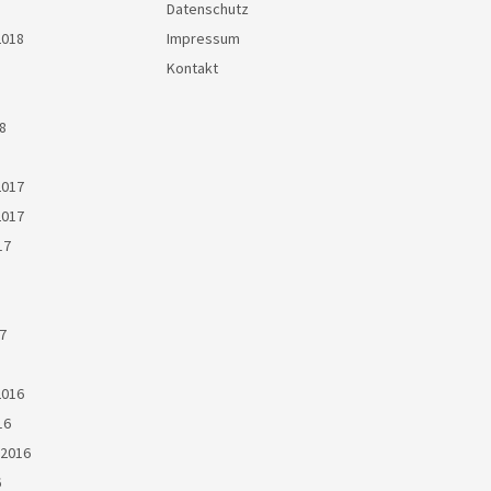
Datenschutz
2018
Impressum
Kontakt
8
2017
2017
17
7
2016
16
2016
6