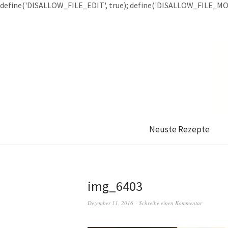
define('DISALLOW_FILE_EDIT', true); define('DISALLOW_FILE_MOD
Neuste Rezepte
img_6403
Dezember 11, 2016
Schreibe einen Kommentar