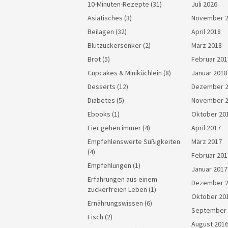
10-Minuten-Rezepte
(31)
Juli 2026
Asiatisches
(3)
November 
Beilagen
(32)
April 2018
Blutzuckersenker
(2)
März 2018
Brot
(5)
Februar 201
Cupcakes & Miniküchlein
(8)
Januar 2018
Desserts
(12)
Dezember 
Diabetes
(5)
November 
Ebooks
(1)
Oktober 20
Eier gehen immer
(4)
April 2017
Empfehlenswerte Süßigkeiten
März 2017
(4)
Februar 201
Empfehlungen
(1)
Januar 2017
Erfahrungen aus einem
Dezember 
zuckerfreien Leben
(1)
Oktober 20
Ernährungswissen
(6)
September 
Fisch
(2)
August 201