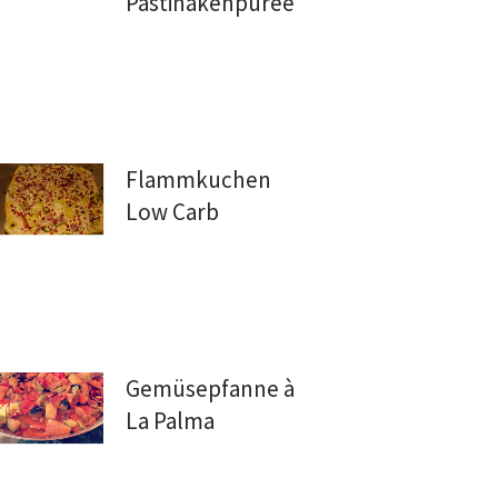
Pastinakenpüree
Flammkuchen
Low Carb
Gemüsepfanne à
La Palma