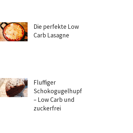
Die perfekte Low
Carb Lasagne
Fluffiger
Schokogugelhupf
– Low Carb und
zuckerfrei