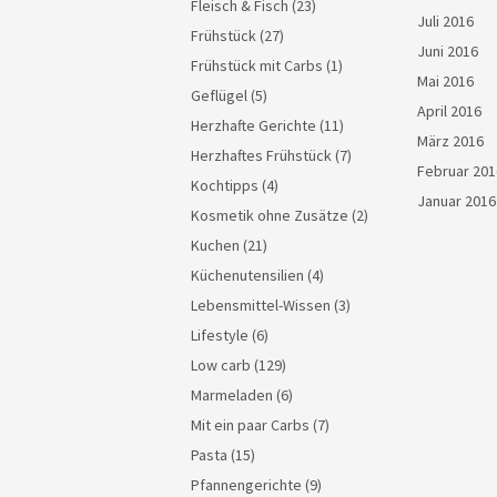
Fleisch & Fisch
(23)
Juli 2016
Frühstück
(27)
Juni 2016
Frühstück mit Carbs
(1)
Mai 2016
Geflügel
(5)
April 2016
Herzhafte Gerichte
(11)
März 2016
Herzhaftes Frühstück
(7)
Februar 201
Kochtipps
(4)
Januar 2016
Kosmetik ohne Zusätze
(2)
Kuchen
(21)
Küchenutensilien
(4)
Lebensmittel-Wissen
(3)
Lifestyle
(6)
Low carb
(129)
Marmeladen
(6)
Mit ein paar Carbs
(7)
Pasta
(15)
Pfannengerichte
(9)