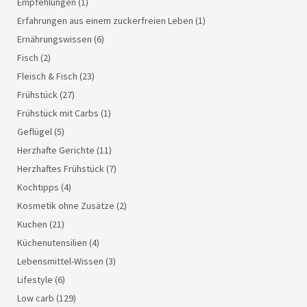
Empfehlungen
(1)
Erfahrungen aus einem zuckerfreien Leben
(1)
Ernährungswissen
(6)
Fisch
(2)
Fleisch & Fisch
(23)
Frühstück
(27)
Frühstück mit Carbs
(1)
Geflügel
(5)
Herzhafte Gerichte
(11)
Herzhaftes Frühstück
(7)
Kochtipps
(4)
Kosmetik ohne Zusätze
(2)
Kuchen
(21)
Küchenutensilien
(4)
Lebensmittel-Wissen
(3)
Lifestyle
(6)
Low carb
(129)