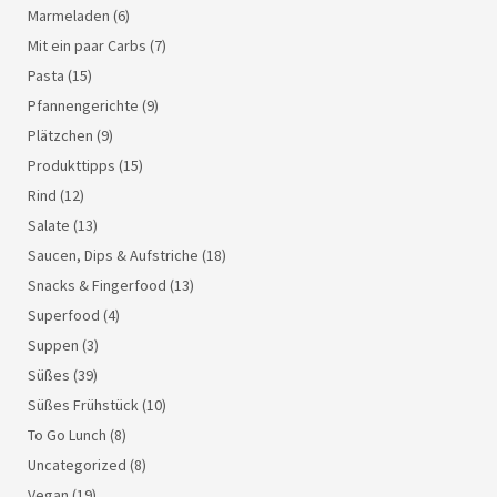
Marmeladen
(6)
Mit ein paar Carbs
(7)
Pasta
(15)
Pfannengerichte
(9)
Plätzchen
(9)
Produkttipps
(15)
Rind
(12)
Salate
(13)
Saucen, Dips & Aufstriche
(18)
Snacks & Fingerfood
(13)
Superfood
(4)
Suppen
(3)
Süßes
(39)
Süßes Frühstück
(10)
To Go Lunch
(8)
Uncategorized
(8)
Vegan
(19)