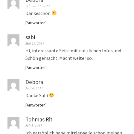
Februar 27, 2017
Dankeschön
Antworten
sabi
Mai 25, 2017
Hi, interessante Seite mit nützlichen Infos und
Schön gemacht. Macht weiter so.
Antworten
Debora
Juni 6, 2017
Danke Sabi
Antworten
Tohmas Rit
Juli 5, 2017
Ich persönlich habe mittlerweile schon meinen