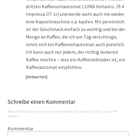
dritten Kaffeevollautomat (JURA Vollauto. J9.4
Impressa OT sr) und werde wohl auch nie wieder
eine Kapselmaschine o.ä. kaufen. Mir persönlich
ist der Geschmack einfach zu wichtig und bei der
Menge an Kaffee, die ich am Tag verschlinge,
lohnt sich ein Kaffeevollautomat auch preislich.
Ich kann auch nur jedem, der richtig leckeren
Kaffee möchte – also ein Kaffeeliebhaber ist, ein
Kaffeeautomat empfehlen.
Antworten
Schreibe einen Kommentar
Deine E-Mail-Adresse wird nicht veröffentlicht.
Erforderliche Felder sind mit
*
markiert.
Kommentar