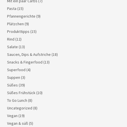
Mit ein paar Carbs
(7)
Pasta
(15)
Pfannengerichte
(9)
Plätzchen
(9)
Produkttipps
(15)
Rind
(12)
Salate
(13)
Saucen, Dips & Aufstriche
(18)
Snacks & Fingerfood
(13)
Superfood
(4)
Suppen
(3)
Süßes
(39)
Süßes Frühstück
(10)
To Go Lunch
(8)
Uncategorized
(8)
Vegan
(19)
Vegan & süß
(5)