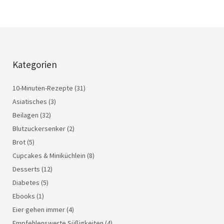
Kategorien
10-Minuten-Rezepte
(31)
Asiatisches
(3)
Beilagen
(32)
Blutzuckersenker
(2)
Brot
(5)
Cupcakes & Miniküchlein
(8)
Desserts
(12)
Diabetes
(5)
Ebooks
(1)
Eier gehen immer
(4)
Empfehlenswerte Süßigkeiten
(4)