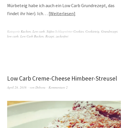
Mürbeteig habe ich auch ein Low Carb Grundrezept, das
findet ihr hier). Ich…
Weiterlesen
Kategorie
Kuchen
,
Low carb
,
Süßes
Schlagwörter
Cookies
,
Cookieteig
,
Grundrezept
,
low carb
,
Low Carb Backen
,
Rezept
,
zuckerfrei
Low Carb Creme-Cheese Himbeer-Streusel
April 28, 2016
von
Debora
Kommentare 2