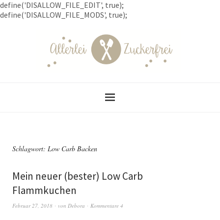
define('DISALLOW_FILE_EDIT', true);
define('DISALLOW_FILE_MODS', true);
Schlagwort: Low Carb Backen
Mein neuer (bester) Low Carb
Flammkuchen
Februar 27, 2018
von
Debora
Kommentare 4