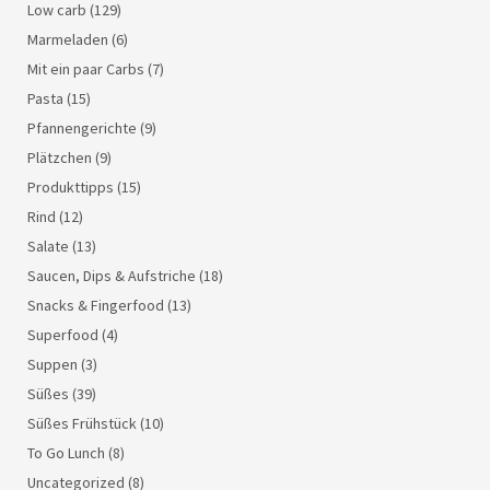
Low carb
(129)
Marmeladen
(6)
Mit ein paar Carbs
(7)
Pasta
(15)
Pfannengerichte
(9)
Plätzchen
(9)
Produkttipps
(15)
Rind
(12)
Salate
(13)
Saucen, Dips & Aufstriche
(18)
Snacks & Fingerfood
(13)
Superfood
(4)
Suppen
(3)
Süßes
(39)
Süßes Frühstück
(10)
To Go Lunch
(8)
Uncategorized
(8)