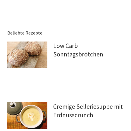
Beliebte Rezepte
Low Carb
Sonntagsbrötchen
Cremige Selleriesuppe mit
Erdnusscrunch