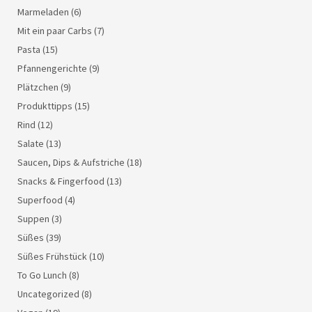
Marmeladen
(6)
Mit ein paar Carbs
(7)
Pasta
(15)
Pfannengerichte
(9)
Plätzchen
(9)
Produkttipps
(15)
Rind
(12)
Salate
(13)
Saucen, Dips & Aufstriche
(18)
Snacks & Fingerfood
(13)
Superfood
(4)
Suppen
(3)
Süßes
(39)
Süßes Frühstück
(10)
To Go Lunch
(8)
Uncategorized
(8)