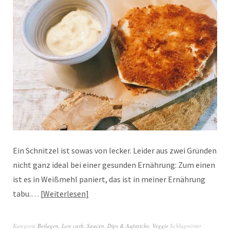
Ein Schnitzel ist sowas von lecker. Leider aus zwei Gründen
nicht ganz ideal bei einer gesunden Ernährung: Zum einen
ist es in Weißmehl paniert, das ist in meiner Ernährung
tabu.…
Weiterlesen
Kategorie
Beilagen
,
Low carb
,
Saucen, Dips & Aufstriche
,
Veggie
Schlagwörter