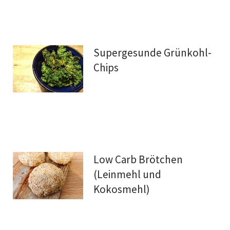
Supergesunde Grünkohl-
Chips
Low Carb Brötchen
(Leinmehl und
Kokosmehl)