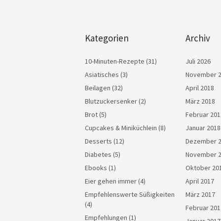
Kategorien
Archiv
10-Minuten-Rezepte
(31)
Juli 2026
Asiatisches
(3)
November 
Beilagen
(32)
April 2018
Blutzuckersenker
(2)
März 2018
Brot
(5)
Februar 201
Cupcakes & Miniküchlein
(8)
Januar 2018
Desserts
(12)
Dezember 
Diabetes
(5)
November 
Ebooks
(1)
Oktober 20
Eier gehen immer
(4)
April 2017
Empfehlenswerte Süßigkeiten
März 2017
(4)
Februar 201
Empfehlungen
(1)