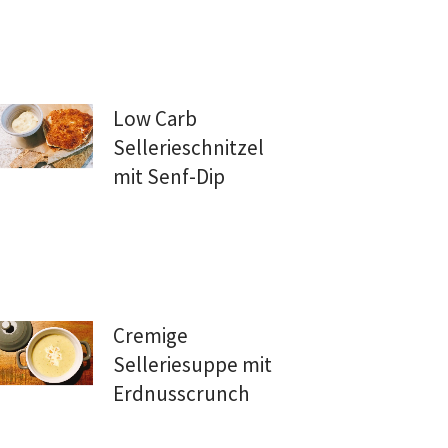
Low Carb
Sellerieschnitzel
mit Senf-Dip
Cremige
Selleriesuppe mit
Erdnusscrunch