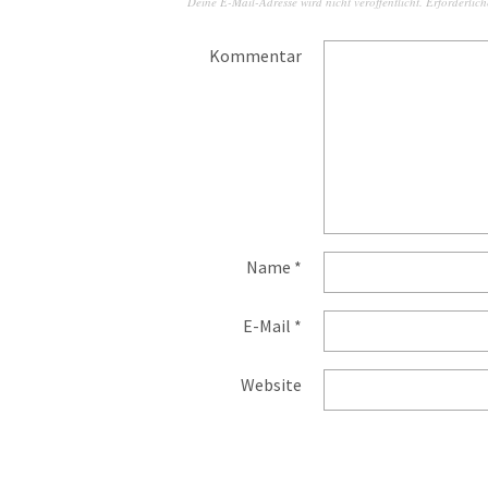
Deine E-Mail-Adresse wird nicht veröffentlicht.
Erforderlich
Kommentar
Name
*
E-Mail
*
Website