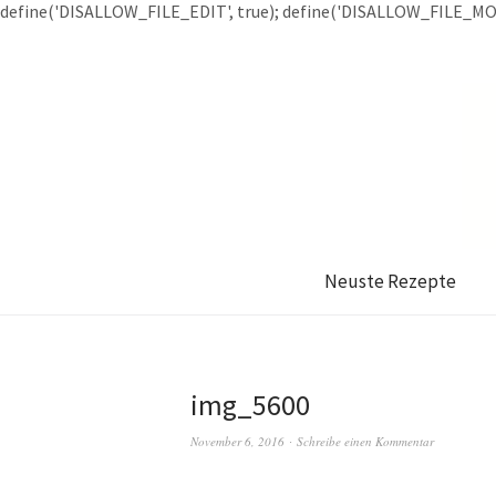
define('DISALLOW_FILE_EDIT', true); define('DISALLOW_FILE_MOD
Neuste Rezepte
img_5600
November 6, 2016
Schreibe einen Kommentar