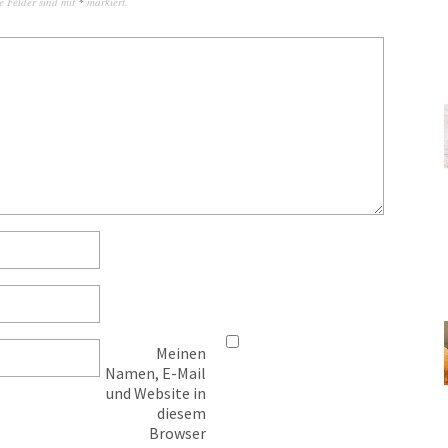
e Felder sind mit
*
markiert.
Meinen
Namen, E-Mail
und Website in
diesem
Browser