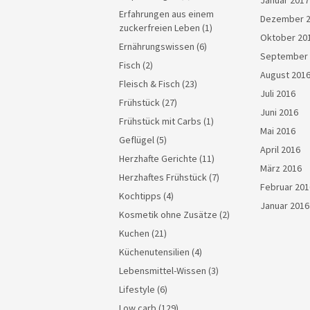
Januar 2017
Erfahrungen aus einem
Dezember 
zuckerfreien Leben
(1)
Oktober 20
Ernährungswissen
(6)
September 
Fisch
(2)
August 201
Fleisch & Fisch
(23)
Juli 2016
Frühstück
(27)
Juni 2016
Frühstück mit Carbs
(1)
Mai 2016
Geflügel
(5)
April 2016
Herzhafte Gerichte
(11)
März 2016
Herzhaftes Frühstück
(7)
Februar 201
Kochtipps
(4)
Januar 2016
Kosmetik ohne Zusätze
(2)
Kuchen
(21)
Küchenutensilien
(4)
Lebensmittel-Wissen
(3)
Lifestyle
(6)
Low carb
(129)