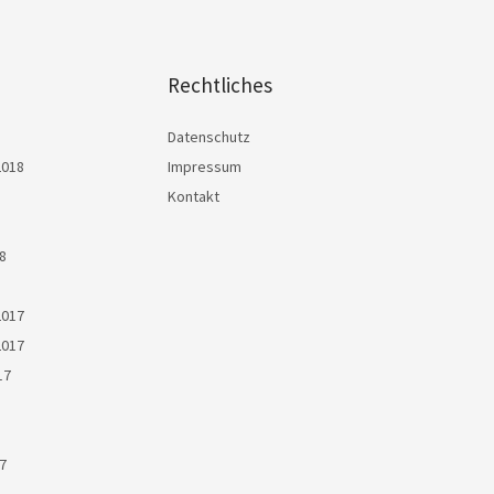
Rechtliches
Datenschutz
2018
Impressum
Kontakt
8
2017
2017
17
7