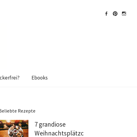
Facebook
Pinterest
Instagra
kerfrei?
Ebooks
Beliebte Rezepte
7 grandiose
Weihnachtsplätzchen: