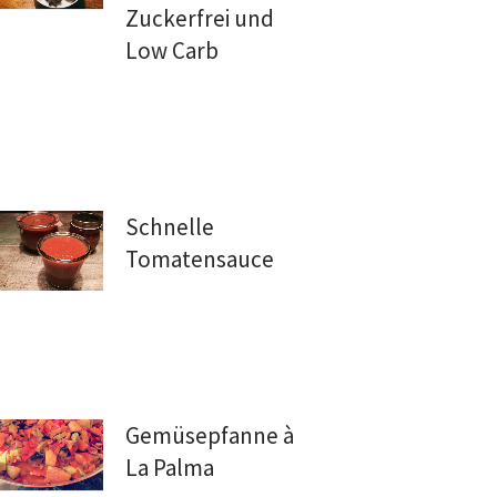
Zuckerfrei und
Low Carb
Schnelle
Tomatensauce
Gemüsepfanne à
La Palma