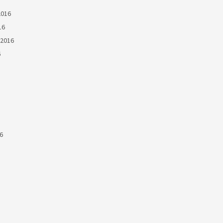
2016
16
2016
6
6