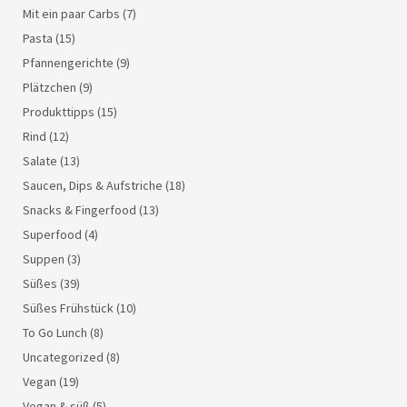
Mit ein paar Carbs
(7)
Pasta
(15)
Pfannengerichte
(9)
Plätzchen
(9)
Produkttipps
(15)
Rind
(12)
Salate
(13)
Saucen, Dips & Aufstriche
(18)
Snacks & Fingerfood
(13)
Superfood
(4)
Suppen
(3)
Süßes
(39)
Süßes Frühstück
(10)
To Go Lunch
(8)
Uncategorized
(8)
Vegan
(19)
Vegan & süß
(5)