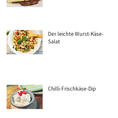
Der leichte Wurst-Käse-
Salat
Chilli-Frischkäse-Dip