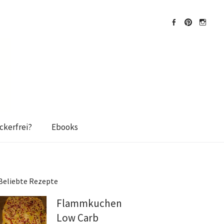
Facebook
Pinterest
Instagra
kerfrei?
Ebooks
Beliebte Rezepte
Flammkuchen
Low Carb