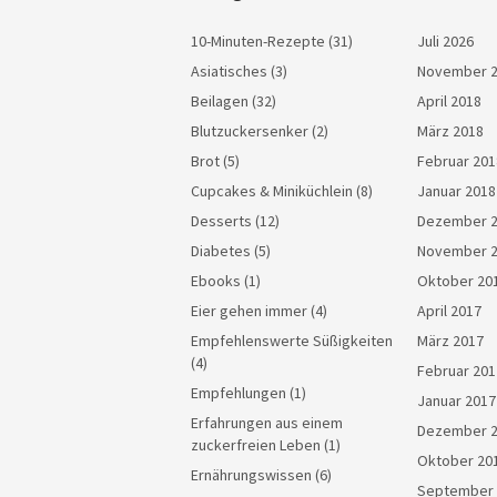
10-Minuten-Rezepte
(31)
Juli 2026
Asiatisches
(3)
November 
Beilagen
(32)
April 2018
Blutzuckersenker
(2)
März 2018
Brot
(5)
Februar 201
Cupcakes & Miniküchlein
(8)
Januar 2018
Desserts
(12)
Dezember 
Diabetes
(5)
November 
Ebooks
(1)
Oktober 20
Eier gehen immer
(4)
April 2017
Empfehlenswerte Süßigkeiten
März 2017
(4)
Februar 201
Empfehlungen
(1)
Januar 2017
Erfahrungen aus einem
Dezember 
zuckerfreien Leben
(1)
Oktober 20
Ernährungswissen
(6)
September 