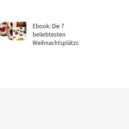
Ebook: Die 7
beliebtesten
Weihnachtsplätzchen