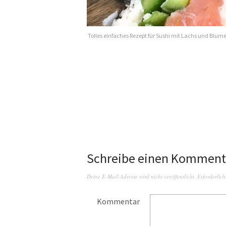
Tolles einfaches Rezept für Sushi mit Lachs und Blume
Schreibe einen Komment
Deine E-Mail-Adresse wird nicht veröffentlicht.
Erforderlich
Kommentar