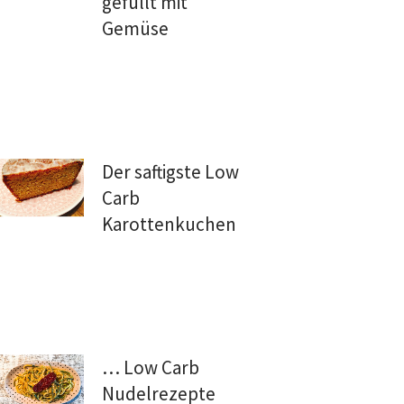
gefüllt mit
Gemüse
Der saftigste Low
Carb
Karottenkuchen
… Low Carb
Nudelrezepte