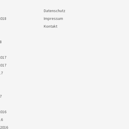
Datenschutz
2018
Impressum
Kontakt
8
2017
2017
17
7
2016
16
2016