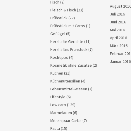
Fisch
(2)
August 201
Fleisch & Fisch
(23)
Juli 2016
Frühstück
(27)
Juni 2016
Frühstück mit Carbs
(1)
Mai 2016
Geflügel
(5)
April 2016
Herzhafte Gerichte
(11)
März 2016
Herzhaftes Frühstück
(7)
Februar 201
Kochtipps
(4)
Januar 2016
Kosmetik ohne Zusätze
(2)
Kuchen
(21)
Küchenutensilien
(4)
Lebensmittel-Wissen
(3)
Lifestyle
(6)
Low carb
(129)
Marmeladen
(6)
Mit ein paar Carbs
(7)
Pasta
(15)