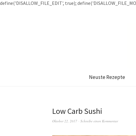
define('DISALLOW_FILE_EDIT', true); define('DISALLOW_FILE_MOD
Neuste Rezepte
Low Carb Sushi
Oktober 22, 2017
Schreibe einen Kommentar