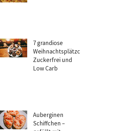
7 grandiose
Weihnachtsplätzchen:
Zuckerfrei und
Low Carb
Auberginen
Schiffchen –