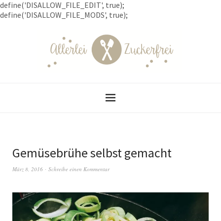
define('DISALLOW_FILE_EDIT', true);
define('DISALLOW_FILE_MODS', true);
Gemüsebrühe selbst gemacht
März 8, 2016
Schreibe einen Kommentar