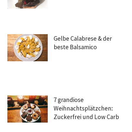
Gelbe Calabrese & der
beste Balsamico
7 grandiose
Weihnachtsplätzchen:
Zuckerfrei und Low Carb