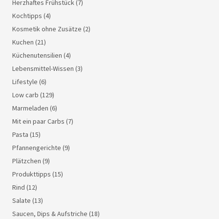
Herzhaftes Frühstück
(7)
Kochtipps
(4)
Kosmetik ohne Zusätze
(2)
Kuchen
(21)
Küchenutensilien
(4)
Lebensmittel-Wissen
(3)
Lifestyle
(6)
Low carb
(129)
Marmeladen
(6)
Mit ein paar Carbs
(7)
Pasta
(15)
Pfannengerichte
(9)
Plätzchen
(9)
Produkttipps
(15)
Rind
(12)
Salate
(13)
Saucen, Dips & Aufstriche
(18)