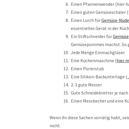
Einen Pfannenwender (hier hab
Einen guten Gemüseschäler (Ic
Einen Lurch für
Gemüse-Nude
essentielles Gerät in der Küc
Ein Stiftschneider für
Gemüs
Gemüsepommes machst. So geh
Jede Menge Einmachgläser.
Eine Küchenmaschine (
hier 
Einen Pürierstab
Eine Silikon-Backunterlage (
2-3 gute Messer
Gute Schneidebretter je nac
Einen Messbecher und eine 
Wenn ihr diese Sachen vorrätig habt, sei
nicht.