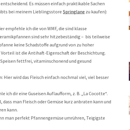
 entscheidend. Es müssen einfach praktikable Sachen
gibts bei meinem Lieblingsstore
Springlane
zu kaufen):
ier empfehle ich die von WMF, die sind klasse
ramikpfannen sind sehr hitzebeständig – bis teilweise
kpfanne keine Schadstoffe aufgrund von zu hoher
 Vorteil ist die Antihaft-Eigenschaft der Beschichtung.
e Speisen fettfrei, vitaminschonend und gesund
: Hier wird das Fleisch einfach nochmal viel, viel besser
e ich dir eine Guseisen Auflaufform, z. B. „La Cocotte“.
l, dass man Fleisch oder Gemüse kurz anbraten kann und
ren kann.
kann man perfekt Pfannengemüse umrühren, Teigigste