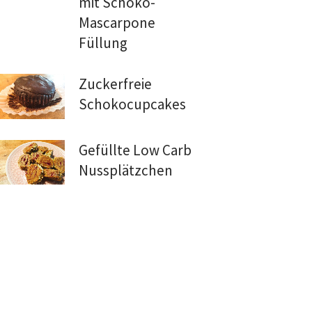
mit Schoko-
Mascarpone
Füllung
Zuckerfreie
Schokocupcakes
Gefüllte Low Carb
Nussplätzchen