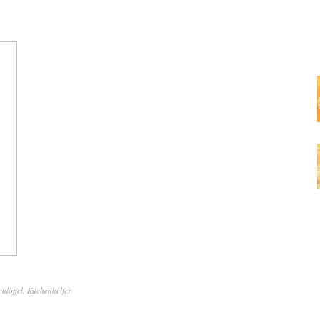
hlöffel
,
Küchenhelfer