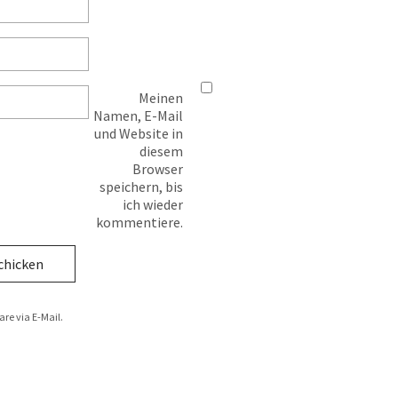
Meinen
Namen, E-Mail
und Website in
diesem
Browser
speichern, bis
ich wieder
kommentiere.
e via E-Mail.