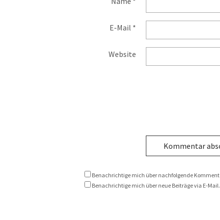
Name
*
E-Mail
*
Website
Benachrichtige mich über nachfolgende Kommentar
Benachrichtige mich über neue Beiträge via E-Mail.