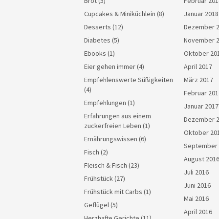
Brot
(5)
Februar 201
Cupcakes & Miniküchlein
(8)
Januar 2018
Desserts
(12)
Dezember 
Diabetes
(5)
November 
Ebooks
(1)
Oktober 20
Eier gehen immer
(4)
April 2017
Empfehlenswerte Süßigkeiten
März 2017
(4)
Februar 201
Empfehlungen
(1)
Januar 2017
Erfahrungen aus einem
Dezember 
zuckerfreien Leben
(1)
Oktober 20
Ernährungswissen
(6)
September 
Fisch
(2)
August 201
Fleisch & Fisch
(23)
Juli 2016
Frühstück
(27)
Juni 2016
Frühstück mit Carbs
(1)
Mai 2016
Geflügel
(5)
April 2016
Herzhafte Gerichte
(11)