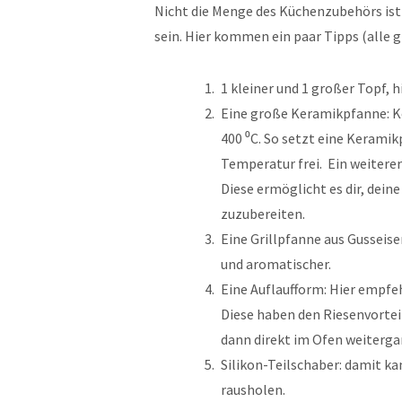
Nicht die Menge des Küchenzubehörs ist
sein. Hier kommen ein paar Tipps (alle 
1 kleiner und 1 großer Topf, h
Eine große Keramikpfanne: Ke
400 ⁰C. So setzt eine Kerami
Temperatur frei. Ein weiterer
Diese ermöglicht es dir, dein
zuzubereiten.
Eine Grillpfanne aus Gusseisen
und aromatischer.
Eine Auflaufform: Hier empfehl
Diese haben den Riesenvortei
dann direkt im Ofen weiterga
Silikon-Teilschaber: damit 
rausholen.