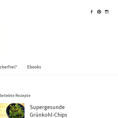
Facebook
Pinterest
Instagra
kerfrei?
Ebooks
Beliebte Rezepte
Supergesunde
Grünkohl-Chips