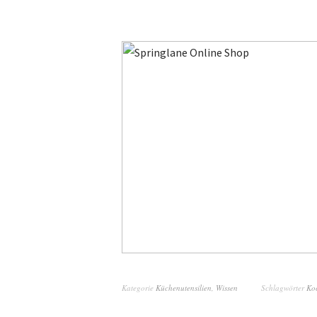
Kategorie
Küchenutensilien
,
Wissen
Schlagwörter
Koc