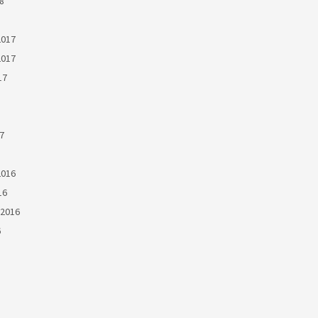
8
2017
2017
17
7
2016
16
2016
6