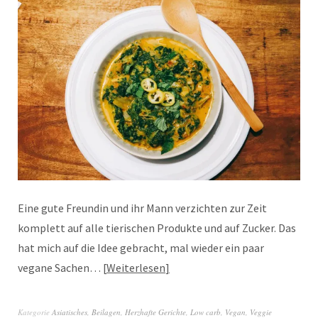
Eine gute Freundin und ihr Mann verzichten zur Zeit
komplett auf alle tierischen Produkte und auf Zucker. Das
hat mich auf die Idee gebracht, mal wieder ein paar
vegane Sachen…
Weiterlesen
Kategorie
Asiatisches
,
Beilagen
,
Herzhafte Gerichte
,
Low carb
,
Vegan
,
Veggie