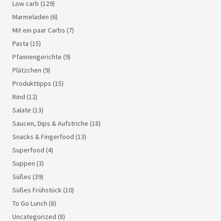
Low carb
(129)
Marmeladen
(6)
Mit ein paar Carbs
(7)
Pasta
(15)
Pfannengerichte
(9)
Plätzchen
(9)
Produkttipps
(15)
Rind
(12)
Salate
(13)
Saucen, Dips & Aufstriche
(18)
Snacks & Fingerfood
(13)
Superfood
(4)
Suppen
(3)
Süßes
(39)
Süßes Frühstück
(10)
To Go Lunch
(8)
Uncategorized
(8)