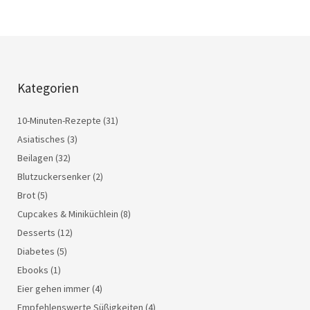
Kategorien
10-Minuten-Rezepte
(31)
Asiatisches
(3)
Beilagen
(32)
Blutzuckersenker
(2)
Brot
(5)
Cupcakes & Miniküchlein
(8)
Desserts
(12)
Diabetes
(5)
Ebooks
(1)
Eier gehen immer
(4)
Empfehlenswerte Süßigkeiten
(4)